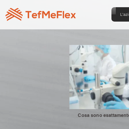
L'az
Cosa sono esattamente 