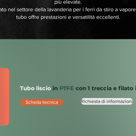
più elevate.
to nel settore della lavanderia per i ferri da stiro a vapor
tubo offre prestazioni e versatilità eccellenti.
Tubo liscio
in
PTFE
con 1 treccia e filato 
Richiesta di informazioni
Scheda tecnica