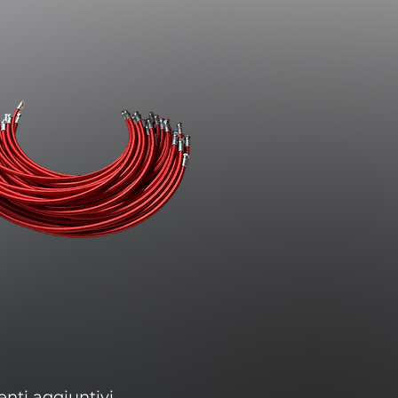
enti aggiuntivi.