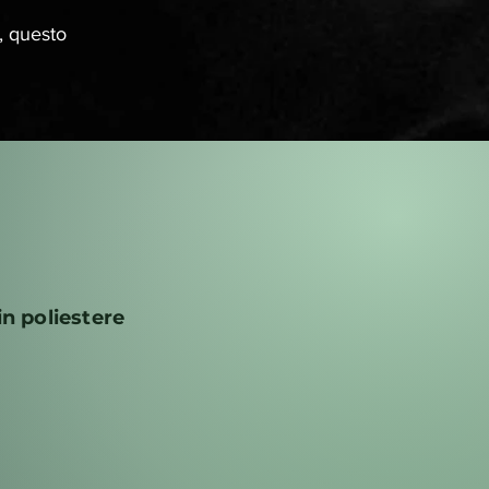
e, questo
in poliestere