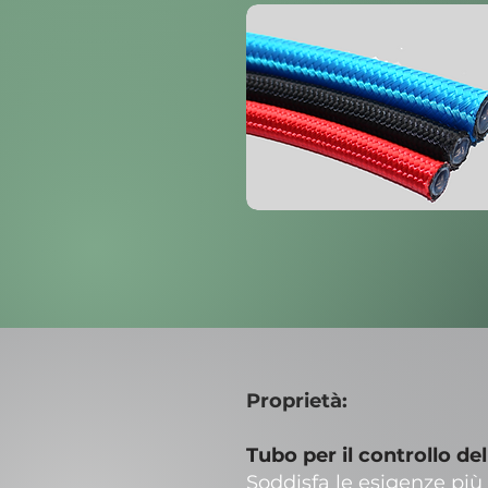
Proprietà:
Tubo per il controllo de
Soddisfa le esigenze più 