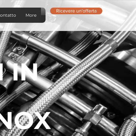
Ricevere un'offerta
ontatto
More
 IN
INOX