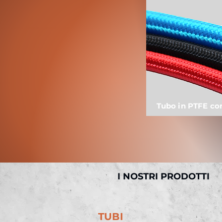
Tubo in PTFE con
I NOSTRI PRODOTTI
TUBI