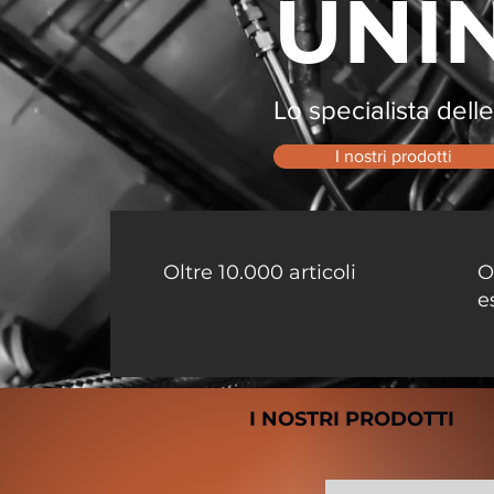
UNI
Lo specialista dell
I nostri prodotti
Oltre 10.000 articoli
O
e
I NOSTRI PRODOTTI