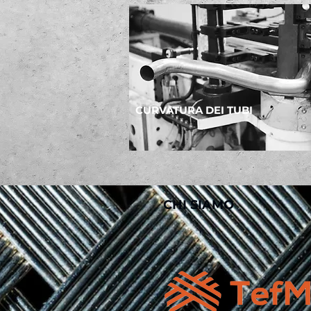
CURVATURA DEI TUBI
CHI SIAMO