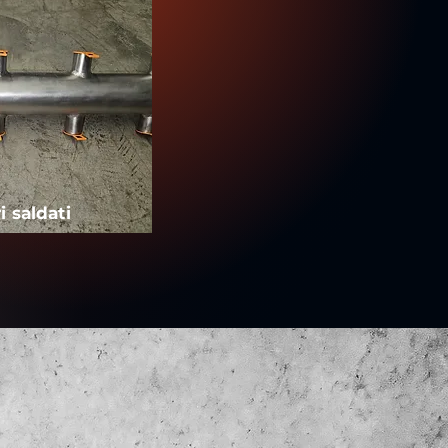
i saldati