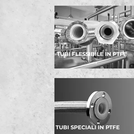
TUBI FLESSIBILE IN PTFE
TUBI SPECIALI IN PTFE