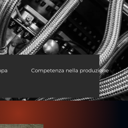
ropa
Competenza nella produzione