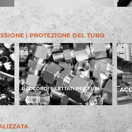
SSIONE | PROTEZIONE DEL TUBO
RACCORDI FILETTATI PER TUBI
ACC
LIZZATA