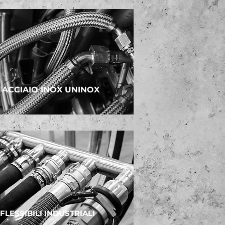
 ACCIAIO INOX UNINOX
 FLESSIBILI INDUSTRIALI