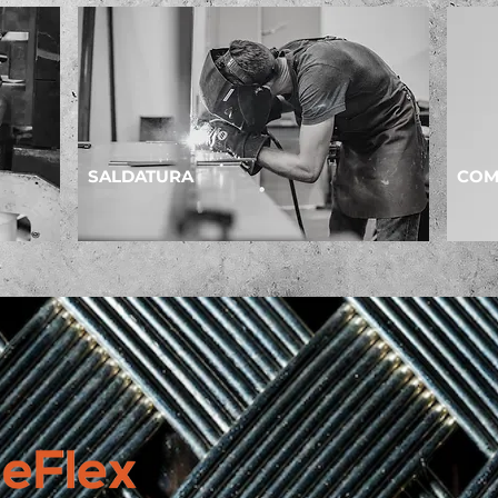
SALDATURA
COM