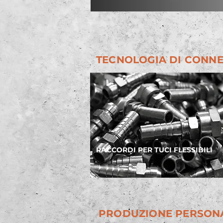
TECNOLOGIA DI CONNE
RACCORDI PER TUCI FLESSIBILI
PRODUZIONE PERSONA