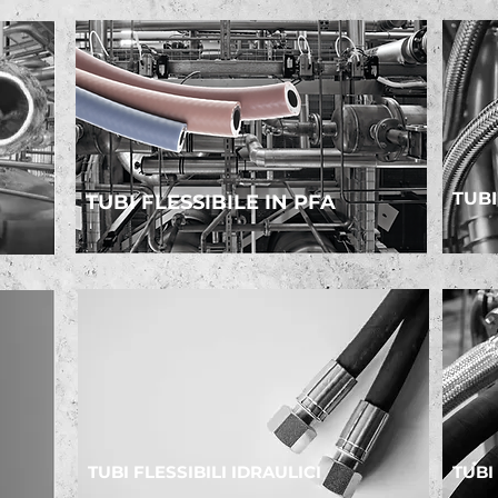
TUBI
TUBI FLESSIBILE IN PFA
TUBI FLESSIBILI IDRAULICI
TUBI